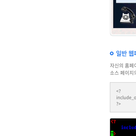
일반 웹
자신의 홈페이지
소스 페이지
<?
include_