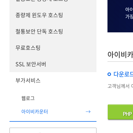
종량제 윈도우 호스팅
철통보안 단독 호스팅
무료호스팅
아이비카
SSL 보안서버
다운로
부가서비스
고객님께서 
웹로그
아이비카운터