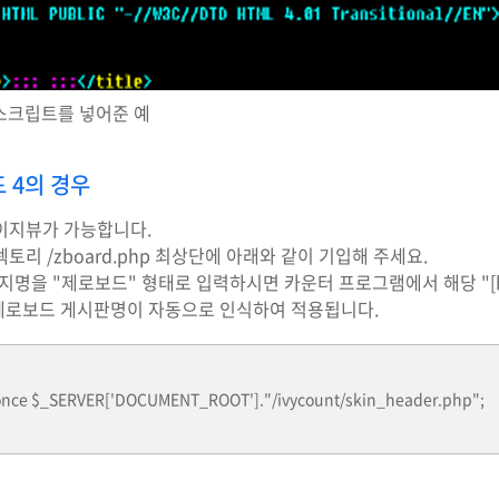
 스크립트를 넣어준 예
 4의 경우
이지뷰가 가능합니다.
토리 /zboard.php 최상단에 아래와 같이 기입해 주세요.
지명을 "제로보드" 형태로 입력하시면 카운터 프로그램에서 해당 "[b
는 제로보드 게시판명이 자동으로 인식하여 적용됩니다.
once $_SERVER['DOCUMENT_ROOT']."/ivycount/skin_header.php";