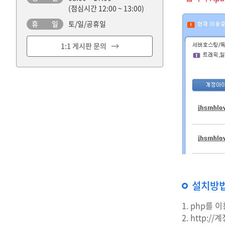
(점심시간 12:00 ~ 13:00)
휴 일
토/일/공휴일
1:1 게시판 문의
설치방
1. php를 
2. http:/