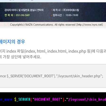
페이지의 경우
 index 파일(index, html, index.html, index.php 등
의 가장 상단에 넣어주세요.
once $_SERVER['DOCUMENT_ROOT']."/ivycount/skin_header.php";