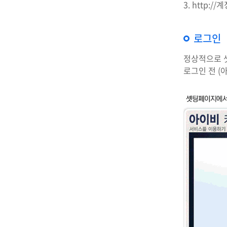
3. http:/
로그인
정상적으로 
로그인 전 (