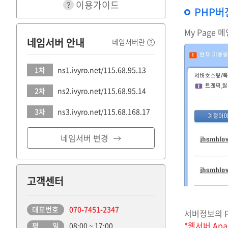
이용가이드
PHP버
My Page
네임서버 안내
네임서버란
1차
ns1.ivyro.net/115.68.95.13
2차
ns2.ivyro.net/115.68.95.14
3차
ns3.ivyro.net/115.68.168.17
네임서버 변경
고객센터
대표번호
070-7451-2347
서버정보의 P
*웹서버 Apa
평 일
08:00 ~ 17:00