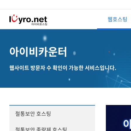
웹호스팅
웹호스팅
솔루션호스팅
아이비카운터
철통보안 호스팅
이미지호스팅
NEW
웹사이트 방문자 수 확인이 가능한 서비스입니다.
철통 보안 종량제 호스팅
EZ이미지호스팅
NEW
종량제 윈도우 호스팅
무제한이미지호스팅
철통보안 단독 웹호스팅
웹메일 호스팅 신청
무료호스팅
DB호스팅
철통보안 호스팅
SSL보안서버
메시지 호스팅
부가서비스
철통보안 종량제 호스팅