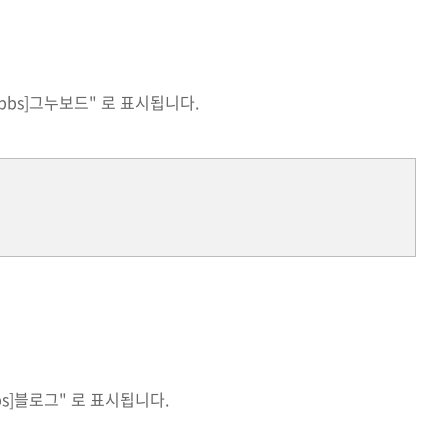
bs]그누보드" 로 표시됩니다.
s]블로그" 로 표시됩니다.