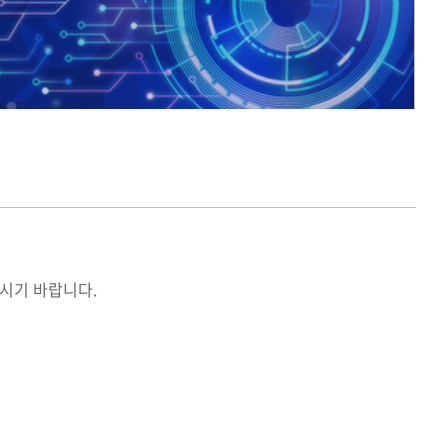
이메일관리
SSL보안서버관리
시기 바랍니다.