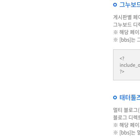
그누보드
게시판별 페
그누보드 디렉
※ 해당 페이
※ [bbs]
<?
include_
태터툴즈
멀티 블로그
블로그 디렉토
※ 해당 페이
※ [bbs]