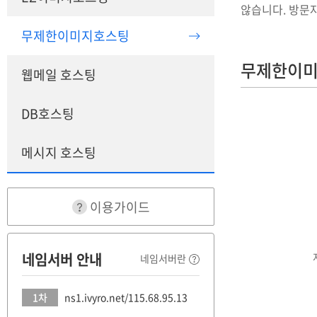
않습니다. 방문
무제한이미지호스팅
무제한이미
웹메일 호스팅
DB호스팅
메시지 호스팅
이용가이드
네임서버 안내
네임서버란
1차
ns1.ivyro.net/115.68.95.13