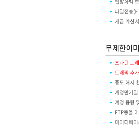
웹방화벽 보
파일전송(FTP
세금 계산서
무제한이미
초과된 트래
트래픽 추가
중도 해지 
계정만기일로
계정 용량 
FTP등을 
데이터베이스 