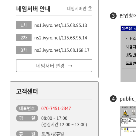
네임서버 안내
네임서버란
3
팝업창에
1차
ns1.ivyro.net/115.68.95.13
2차
ns2.ivyro.net/115.68.95.14
3차
ns3.ivyro.net/115.68.168.17
네임서버 변경
고객센터
4
publ
대표번호
070-7451-2347
평 일
08:00 ~ 17:00
(점심시간 12:00 ~ 13:00)
휴 일
토/일/공휴일