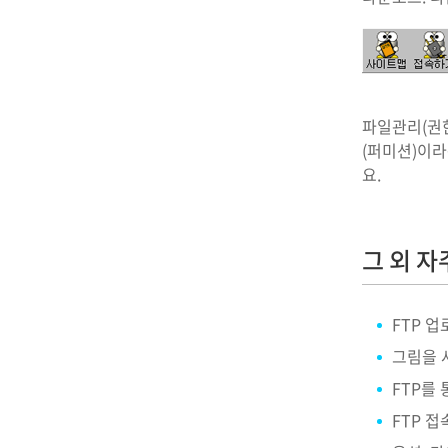
파일관리(권한
(퍼미션)이라
요.
그 외 자
FTP 
그림을 
FTP를
FTP 