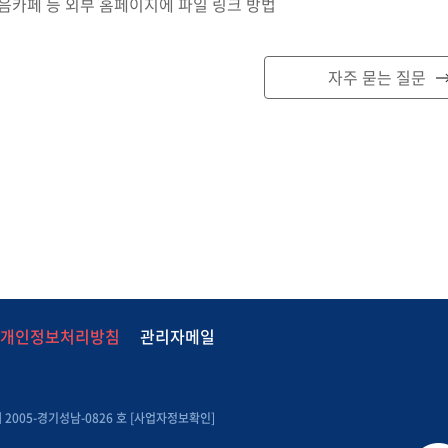
다음카페 등 외부 홈페이지에 파일 링크 방법
자주 묻는 질문
개인정보처리방침
관리자메일
2005-경기성남-0826 호 [
사업자정보확인
]