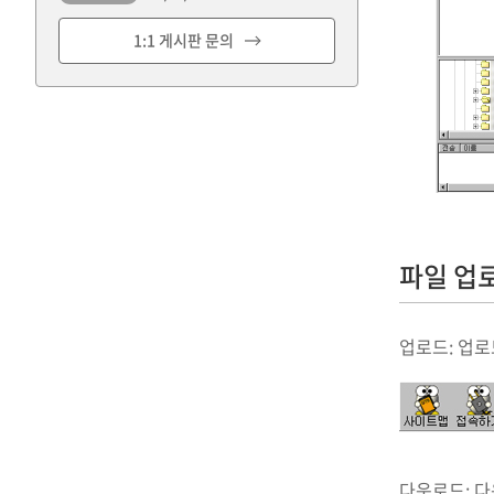
1:1 게시판 문의
파일 업로
업로드: 업로
다운로드: 