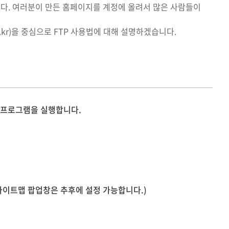
다. 여러분이 만든 홈페이지를 계정에 올려서 많은 사람들이
이메일관리
SSL보안서버관리
o.kr)을 중심으로 FTP 사용법에 대해 설명하겠습니다.
P 프로그램을 실행합니다.
사이트맵 팝업창은 추후에 설정 가능합니다.)